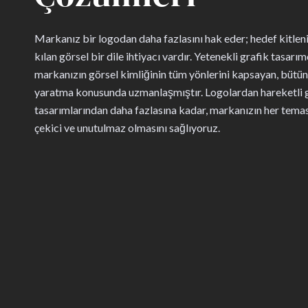
Markanız bir logodan daha fazlasını hak eder; hedef kitleni
kılan görsel bir dile ihtiyacı vardır. Yetenekli grafik tasar
markanızın görsel kimliğinin tüm yönlerini kapsayan, bütüns
yaratma konusunda uzmanlaşmıştır. Logolardan hareketli g
tasarımlarından daha fazlasına kadar, markanızın her temas n
çekici ve unutulmaz olmasını sağlıyoruz.