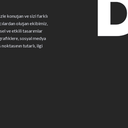
zle konuşan ve sizi farklı
ımcılardan oluşan ekibimiz,
el ve etkili tasarımlar
rafiklere, sosyal medya
oktasının tutarlı, ilgi