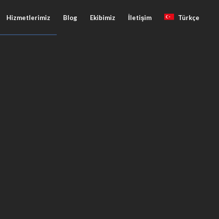
Hizmetlerimiz
Blog
Ekibimiz
İletişim
Türkçe