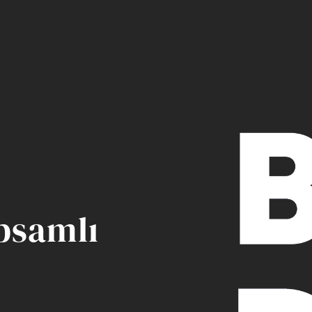
psamlı